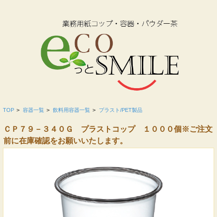
TOP
>
容器一覧
>
飲料用容器一覧
>
プラスト/PET製品
ＣＰ７９－３４０Ｇ プラストコップ １０００個※ご注文
前に在庫確認をお願いいたします。