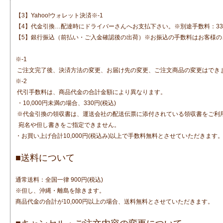
【3】Yahoo!ウォレット決済※-1
【4】代金引換…配達時にドライバーさんへお支払下さい。※別途手数料：330
【5】銀行振込（前払い・ご入金確認後の出荷）※お振込の手数料はお客様の
※-1
ご注文完了後、決済方法の変更、お届け先の変更、ご注文商品の変更はでき
※-2
代引手数料は、商品代金の合計金額により異なります。
・10,000円未満の場合、330円(税込)
※代金引換の領収書は、運送会社の配送伝票に添付されている領収書をご利
宛名や但し書きをご指定できません。
・お買い上げ合計10,000円(税込み)以上で手数料無料とさせていただきます
■送料について
通常送料：全国一律 900円(税込)
※但し、沖縄・離島を除きます。
商品代金の合計が10,000円以上の場合、送料無料とさせていただきます。