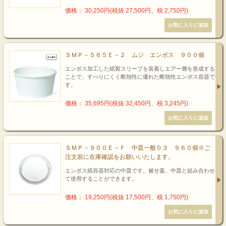
価格： 30,250円(税抜 27,500円、税 2,750円)
ＳＭＰ－５６５Ｅ－２ ムジ エンボス ９００個
エンボス加工した紙製スリーブを装着しエアー層を形成する
ことで、すべりにくく断熱性に優れた断熱性エンボス容器で
す。
価格： 35,695円(税抜 32,450円、税 3,245円)
ＳＭＰ－９００Ｅ－Ｆ 中皿一般０３ ９６０個※ご
注文前に在庫確認をお願いいたします。
エンボス紙容器対応の中皿です。被せ蓋、中皿と組み合わせ
て使用することができます。
価格： 19,250円(税抜 17,500円、税 1,750円)