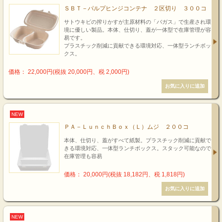
ＳＢＴ－パルプヒンジコンテナ ２区切り ３００コ
サトウキビの搾りかすが主原材料の「バガス」で生産され環
境に優しい製品。本体、仕切り、蓋が一体型で在庫管理が容
易です。
プラスチック削減に貢献できる環境対応、一体型ランチボッ
クス。
価格： 22,000円(税抜 20,000円、税 2,000円)
NEW
ＰＡ－ＬｕｎｃｈＢｏｘ（Ｌ）ムジ ２００コ
本体、仕切り、蓋がすべて紙製。プラスチック削減に貢献で
きる環境対応、一体型ランチボックス。スタック可能なので
在庫管理も容易
価格： 20,000円(税抜 18,182円、税 1,818円)
NEW