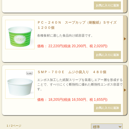
ＰＣ－２４０Ｎ スープカップ（耐酸紙）Ｓサイズ
１２００個
各種食材に適した食品向け紙容器です。
価格： 22,220円(税抜 20,200円、税 2,020円)
ＳＭＰ－７００Ｅ ムジ小袋入り ４８０個
エンボス加工した紙製スリーブを装着しエアー層を形成する
ことで、すべりにくく断熱性に優れた断熱性エンボス容器で
す。
価格： 18,205円(税抜 16,550円、税 1,655円)
1 / 2ページ