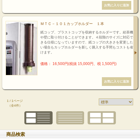
ＭＴＣ－１０１カップホルダー １本
紙コップ、プラストコップを収納するホルダーです。給茶機
や壁に取り付けることができます。４段階のサイズに対応で
きる仕様になっていますので、紙コップの大きさを変更した
い場合もカップホルダーを新しく購入する手間もコストも省
けます。
価格： 16,500円(税抜 15,000円、税 1,500円)
1 / 1ページ
（全4件）
商品検索