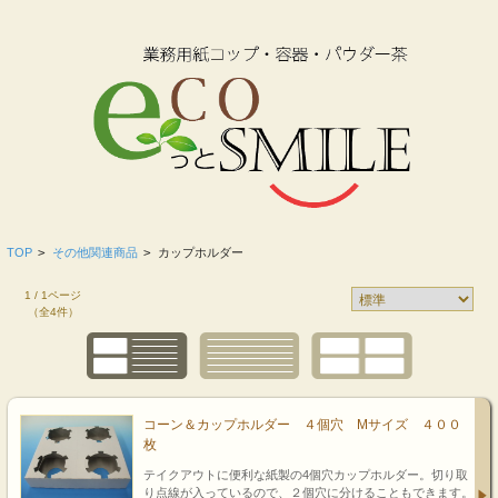
TOP
>
その他関連商品
>
カップホルダー
1 / 1ページ
（全4件）
コーン＆カップホルダー ４個穴 Mサイズ ４００
枚
テイクアウトに便利な紙製の4個穴カップホルダー。切り取
り点線が入っているので、２個穴に分けることもできます。