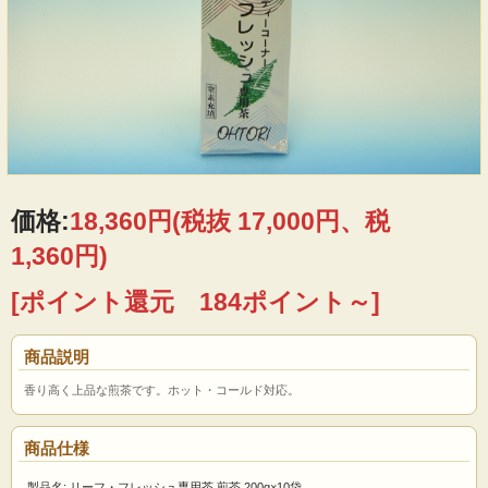
価格:
18,360円
(税抜 17,000円、税
1,360円)
[ポイント還元 184ポイント～]
商品説明
香り高く上品な煎茶です。ホット・コールド対応。
商品仕様
製品名: リーフ・フレッシュ専用茶 煎茶 200g×10袋