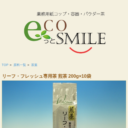
TOP
>
原料一覧
>
茶葉
リーフ・フレッシュ専用茶 煎茶 200g×10袋