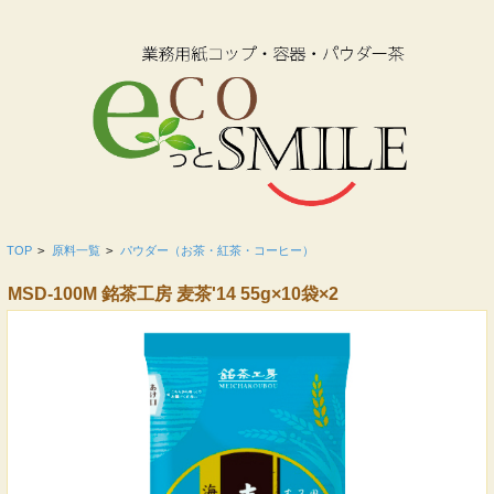
TOP
>
原料一覧
>
パウダー（お茶・紅茶・コーヒー）
MSD-100M 銘茶工房 麦茶'14 55g×10袋×2