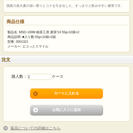
国産六条大麦の深い香りとコクを引き出した、すっきりと飲みやすい麦茶です。
商品仕様
製品名: MSD-100M 銘茶工房 麦茶'14 55g×10袋×2
商品説明: ■入り数:55g×10袋×2箱
型番: 3001321
メーカー: エコっとスマイル
注文
購入数：
ケース
返品についての詳細はこちら