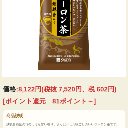
価格:
8,122円
(税抜 7,520円、税 602円)
[ポイント還元 81ポイント～]
商品説明
鉄観音茶葉の花のような甘い香り。さっぱりした喉ごしのいいウーロン茶です。