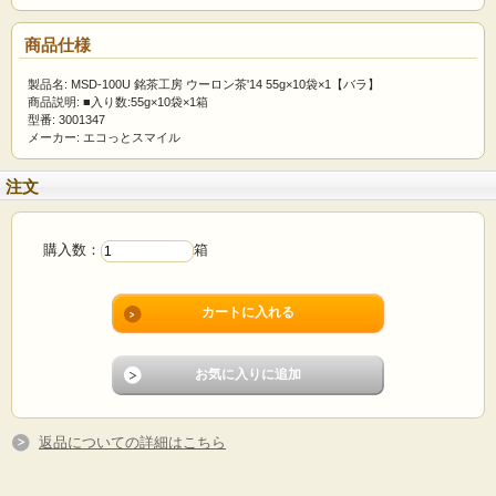
商品仕様
製品名: MSD-100U 銘茶工房 ウーロン茶'14 55g×10袋×1【バラ】
商品説明: ■入り数:55g×10袋×1箱
型番: 3001347
メーカー: エコっとスマイル
注文
購入数：
箱
返品についての詳細はこちら