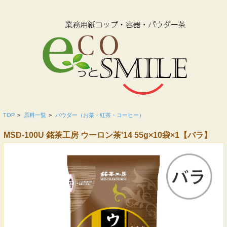
TOP
>
原料一覧
>
パウダー（お茶・紅茶・コーヒー）
MSD-100U 銘茶工房 ウーロン茶'14 55g×10袋×1【バラ】