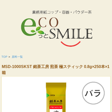
TOP
>
原料一覧
MSD-1000SKST 銘茶工房 煎茶 極スティック 0.8g×250本×1
箱