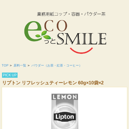
TOP
>
原料一覧
>
パウダー（お茶・紅茶・コーヒー）
PICK UP
リプトン リフレッシュティーレモン 60g×10袋×2