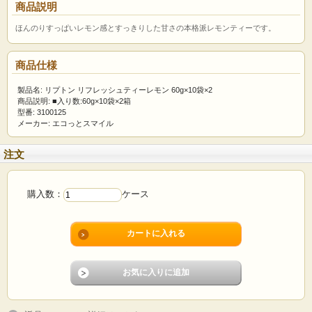
商品説明
ほんのりすっぱいレモン感とすっきりした甘さの本格派レモンティーです。
商品仕様
製品名: リプトン リフレッシュティーレモン 60g×10袋×2
商品説明: ■入り数:60g×10袋×2箱
型番: 3100125
メーカー: エコっとスマイル
注文
購入数：
ケース