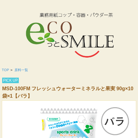
TOP
>
原料一覧
PICK UP
MSD-100FM フレッシュウォーターミネラルと果実 90g×10
袋×1【バラ】