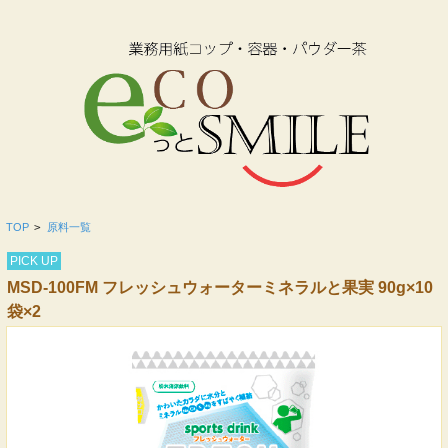
TOP
>
原料一覧
PICK UP
MSD-100FM フレッシュウォーターミネラルと果実 90g×10
袋×2