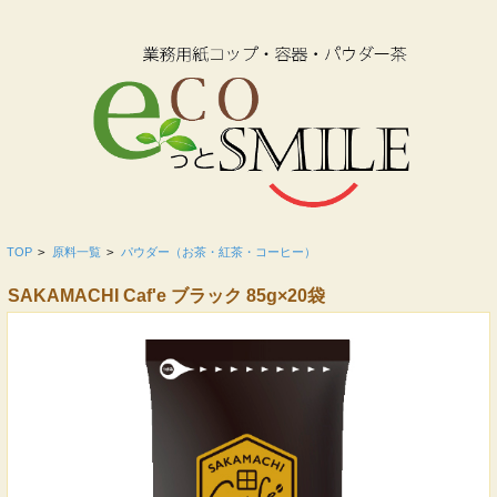
TOP
>
原料一覧
>
パウダー（お茶・紅茶・コーヒー）
SAKAMACHI Caf'e ブラック 85g×20袋